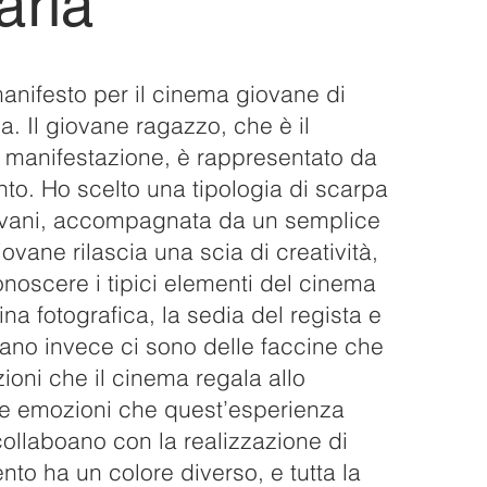
aria
anifesto per il cinema giovane di
ia. Il giovane ragazzo, che è il
a manifestazione, è rappresentato da
to. Ho scelto una tipologia di scarpa
ovani, accompagnata da un semplice
giovane rilascia una scia di creatività,
onoscere i tipici elementi del cinema
na fotografica, la sedia del regista e
iano invece ci sono delle faccine che
oni che il cinema regala allo
le emozioni che quest’esperienza
collaboano con la realizzazione di
nto ha un colore diverso, e tutta la