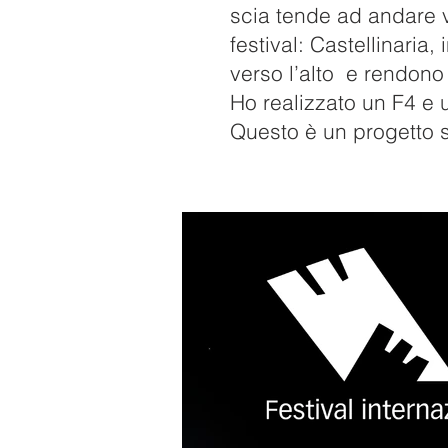
scia tende ad andare v
festival: Castellinaria
verso l’alto e rendon
Ho realizzato un F4 e 
Questo è un progetto 