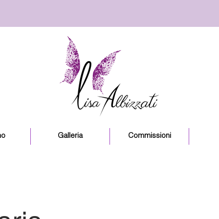
no
Galleria
Commissioni