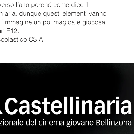
erso l’alto perché come dice il
, in aria, dunque questi elementi vanno
o l’immagine un po’ magica e giocosa.
un F12.
scolastico CSIA.