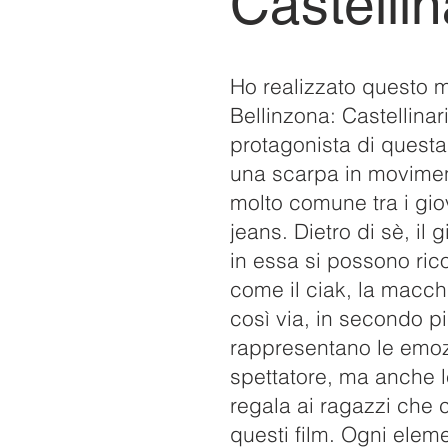
Castellin
Ho realizzato questo m
Bellinzona: Castellinar
protagonista di quest
una scarpa in movimen
molto comune tra i gi
jeans. Dietro di sè, il 
in essa si possono ric
come il ciak, la macchi
così via, in secondo p
rappresentano le emozi
spettatore, ma anche 
regala ai ragazzi che 
questi film. Ogni eleme