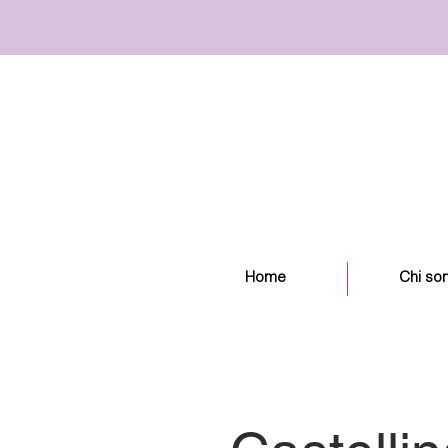
Home
Chi so