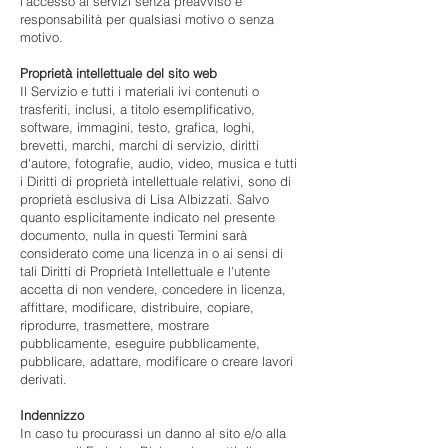
l'accesso ai servizi senza preavviso e
responsabilità per qualsiasi motivo o senza
motivo.
Proprietà intellettuale del sito web
Il Servizio e tutti i materiali ivi contenuti o
trasferiti, inclusi, a titolo esemplificativo,
software, immagini, testo, grafica, loghi,
brevetti, marchi, marchi di servizio, diritti
d'autore, fotografie, audio, video, musica e tutti
i Diritti di proprietà intellettuale relativi, sono di
proprietà esclusiva di Lisa Albizzati. Salvo
quanto esplicitamente indicato nel presente
documento, nulla in questi Termini sarà
considerato come una licenza in o ai sensi di
tali Diritti di Proprietà Intellettuale e l'utente
accetta di non vendere, concedere in licenza,
affittare, modificare, distribuire, copiare,
riprodurre, trasmettere, mostrare
pubblicamente, eseguire pubblicamente,
pubblicare, adattare, modificare o creare lavori
derivati.
Indennizzo
In caso tu procurassi un danno al sito e/o alla