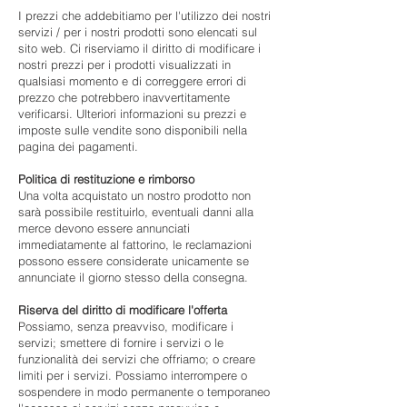
I prezzi che addebitiamo per l'utilizzo dei nostri
servizi / per i nostri prodotti sono elencati sul
sito web. Ci riserviamo il diritto di modificare i
nostri prezzi per i prodotti visualizzati in
qualsiasi momento e di correggere errori di
prezzo che potrebbero inavvertitamente
verificarsi. Ulteriori informazioni su prezzi e
imposte sulle vendite sono disponibili nella
pagina dei pagamenti.
Politica di restituzione e rimborso
Una volta acquistato un nostro prodotto non
sarà possibile restituirlo, eventuali danni alla
merce devono essere annunciati
immediatamente al fattorino, le reclamazioni
possono essere considerate unicamente se
annunciate il giorno stesso della consegna.
Riserva del diritto di modificare l'offerta
Possiamo, senza preavviso, modificare i
servizi; smettere di fornire i servizi o le
funzionalità dei servizi che offriamo; o creare
limiti per i servizi. Possiamo interrompere o
sospendere in modo permanente o temporaneo