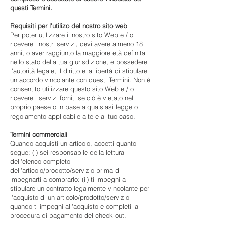
questi Termini.
Requisiti per l'utilizo del nostro sito web
Per poter utilizzare il nostro sito Web e / o
ricevere i nostri servizi, devi avere almeno 18
anni, o aver raggiunto la maggiore età definita
nello stato della tua giurisdizione, e possedere
l'autorità legale, il diritto e la libertà di stipulare
un accordo vincolante con questi Termini. Non è
consentito utilizzare questo sito Web e / o
ricevere i servizi forniti se ciò è vietato nel
proprio paese o in base a qualsiasi legge o
regolamento applicabile a te e al tuo caso.
Termini commerciali
Quando acquisti un articolo, accetti quanto
segue: (i) sei responsabile della lettura
dell'elenco completo
dell'articolo/prodotto/servizio prima di
impegnarti a comprarlo: (ii) ti impegni a
stipulare un contratto legalmente vincolante per
l'acquisto di un articolo/prodotto/servizio
quando ti impegni all'acquisto e completi la
procedura di pagamento del check-out.