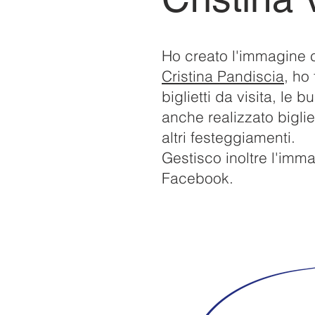
Ho creato l'immagine 
Cristina Pandiscia
, ho 
biglietti da visita, le b
anche realizzato bigliet
altri festeggiamenti.
Gestisco inoltre l'imm
Facebook.