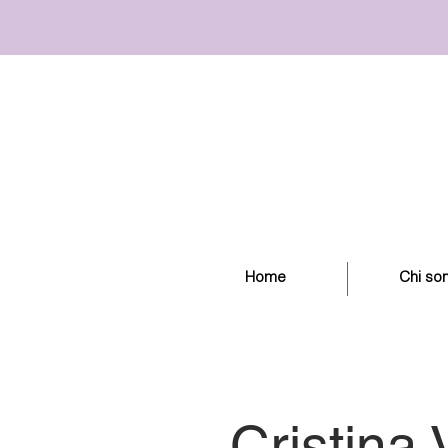
Home
Chi so
Cristina 