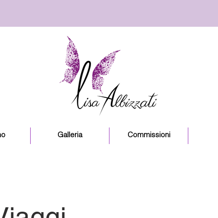
no
Galleria
Commissioni
Viaggi