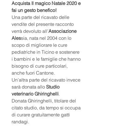
Acquista Il magico Natale 2020 e
fai un gesto benefico!
Una parte del ricavato delle
vendite del presente racconto
verrà devoluto all’
Associazione
Ales
sia, nata nel 2004 con lo
scopo di migliorare le cure
pediatriche in Ticino e sostenere
i bambini e le famiglie che hanno
bisogno di cure particolari,
anche fuori Cantone.
Un’altra parte del ricavato invece
sarà donata allo
Studio
veterinario Ghiringhelli
.
Donata Ghiringhelli, titolare del
citato studio, da tempo si occupa
di curare gratuitamente gatti
randagi.