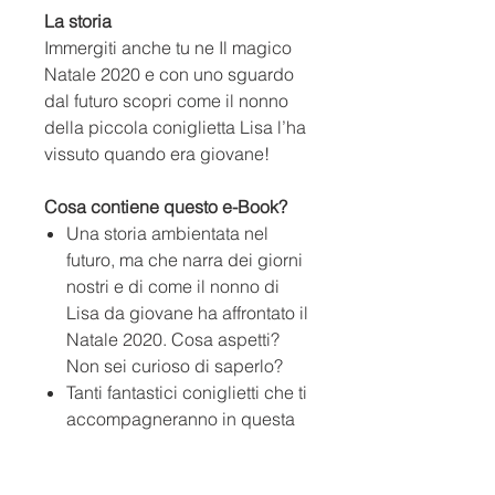
La storia
Immergiti anche tu ne
Il magico
Natale 2020
e con uno sguardo
dal
futuro scopri come il nonno
della piccola coniglietta Lisa l’ha
vissuto quando era giovane!
Cosa contiene questo e-Book?
Una storia ambientata nel
futuro
,
ma che narra dei giorni
nostri e di come
il
nonno di
Lisa da giovane ha
affrontato
il
Natale 2020. Cosa aspetti?
Non sei curioso di saperlo?
Tanti fantastici coniglietti che ti
accompagneranno in questa
grande avventura.
Questo è un e-Book unico nel